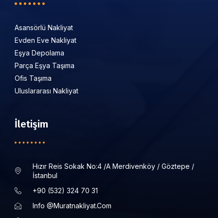
Asansörlü Nakliyat
Evden Eve Nakliyat
Eşya Depolama
Parça Eşya Taşıma
Ofis Taşıma
Uluslararası Nakliyat
İletişim
Hızır Reis Sokak No:4 /a Merdivenköy / Göztepe /
İstanbul
+90 (532) 324 70 31
Info @muratnakliyat.com