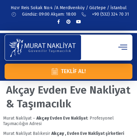
Hızır Reis Sokak No:4 /A Merdivenköy / Göztepe / İstanbul
Gündüz: 09:00 Akşam: 18:00
+90 (532) 324 70 31
TEKLIF AL!
Akçay Evden Eve Nakliyat
& Taşımacılık
Murat Nakliyat –
Akçay
Evden Eve Nakliyat
: Profesyonel
Taşımacılığın Adresi
Murat Nakliyat Balıkesir
Akçay
,
Evden Eve Nakliyat şirketleri