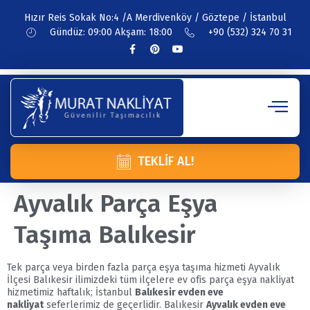
Hızır Reis Sokak No:4 /A Merdivenköy / Göztepe / İstanbul
Gündüz: 09:00 Akşam: 18:00
+90 (532) 324 70 31
TEKLIF AL!
Ayvalık Parça Eşya
Taşıma Balıkesir
Tek parça veya birden fazla parça eşya taşıma hizmeti Ayvalık
İlçesi Balıkesir ilimizdeki tüm ilçelere ev ofis parça eşya nakliyat
hizmetimiz haftalık; İstanbul
Balıkesir evden eve
nakliyat
seferlerimiz de geçerlidir. Balıkesir
Ayvalık evden eve