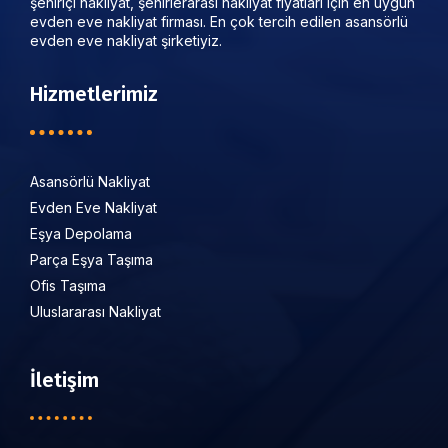
şehiriçi nakliyat, şehirlerarası nakliyat fiyatları için en uygun
evden eve nakliyat firması. En çok tercih edilen asansörlü
evden eve nakliyat şirketiyiz.
Hizmetlerimiz
Asansörlü Nakliyat
Evden Eve Nakliyat
Eşya Depolama
Parça Eşya Taşıma
Ofis Taşıma
Uluslararası Nakliyat
İletişim