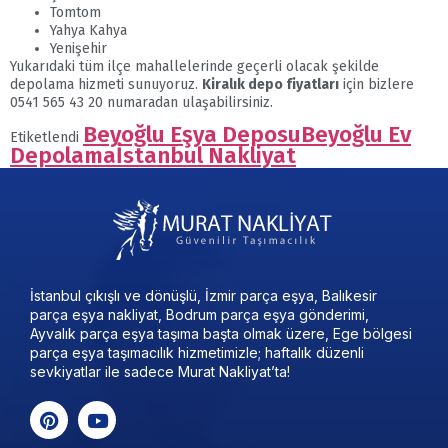
Tomtom
Yahya Kahya
Yenişehir
Yukarıdaki tüm ilçe mahallelerinde geçerli olacak şekilde
depolama hizmeti sunuyoruz.
Kiralık depo fiyatları
için bizlere
0541 565 43 20 numaradan ulaşabilirsiniz.
Beyoğlu Eşya Deposu
Beyoğlu Ev
Etiketlendi
Depolama
İstanbul Nakliyat
İstanbul çıkışlı ve dönüşlü, İzmir parça eşya, Balıkesir
parça eşya nakliyat, Bodrum parça eşya gönderimi,
Ayvalık parça eşya taşıma başta olmak üzere, Ege bölgesi
parça eşya taşımacılık hizmetimizle; haftalık düzenli
sevkiyatlar ile sadece Murat Nakliyat’ta!