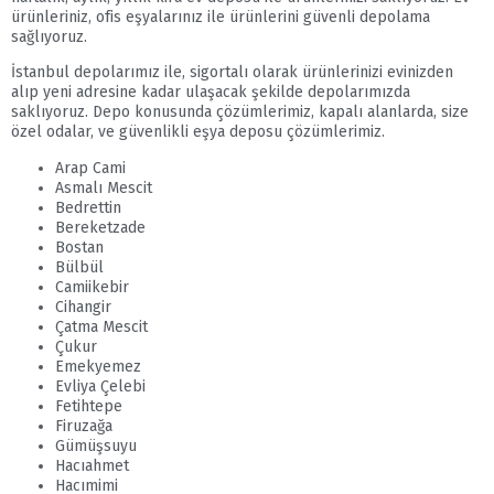
ürünleriniz, ofis eşyalarınız ile ürünlerini güvenli depolama
sağlıyoruz.
İstanbul depolarımız ile, sigortalı olarak ürünlerinizi evinizden
alıp yeni adresine kadar ulaşacak şekilde depolarımızda
saklıyoruz. Depo konusunda çözümlerimiz, kapalı alanlarda, size
özel odalar, ve güvenlikli eşya deposu çözümlerimiz.
Arap Cami
Asmalı Mescit
Bedrettin
Bereketzade
Bostan
Bülbül
Camiikebir
Cihangir
Çatma Mescit
Çukur
Emekyemez
Evliya Çelebi
Fetihtepe
Firuzağa
Gümüşsuyu
Hacıahmet
Hacımimi