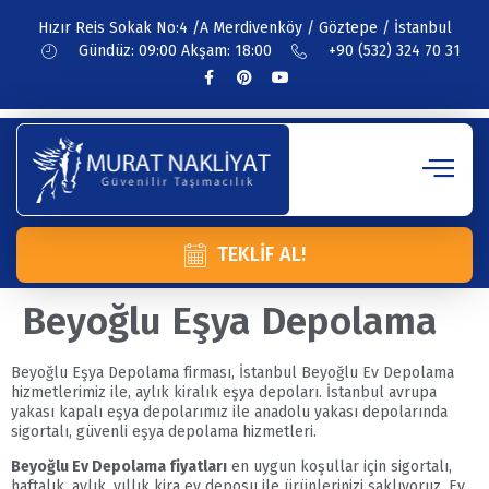
Hızır Reis Sokak No:4 /A Merdivenköy / Göztepe / İstanbul
Gündüz: 09:00 Akşam: 18:00
+90 (532) 324 70 31
TEKLIF AL!
Beyoğlu Eşya Depolama
Beyoğlu Eşya Depolama firması, İstanbul Beyoğlu Ev Depolama
hizmetlerimiz ile, aylık kiralık eşya depoları. İstanbul avrupa
yakası kapalı eşya depolarımız ile anadolu yakası depolarında
sigortalı, güvenli eşya depolama hizmetleri.
Beyoğlu Ev Depolama fiyatları
en uygun koşullar için sigortalı,
haftalık, aylık, yıllık kira ev deposu ile ürünlerinizi saklıyoruz. Ev