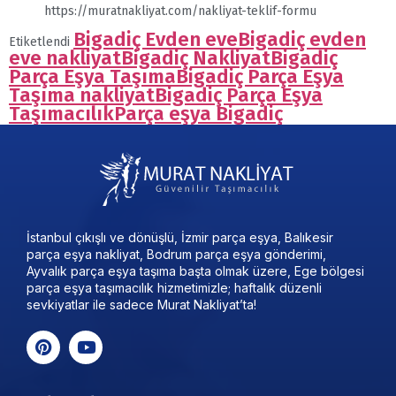
https://muratnakliyat.com/nakliyat-teklif-formu
Bigadiç Evden eve
Bigadiç evden
Etiketlendi
eve nakliyat
Bigadiç Nakliyat
Bigadiç
Parça Eşya Taşıma
Bigadiç Parça Eşya
Taşıma nakliyat
Bigadiç Parça Eşya
Taşımacılık
Parça eşya Bigadiç
İstanbul çıkışlı ve dönüşlü, İzmir parça eşya, Balıkesir
parça eşya nakliyat, Bodrum parça eşya gönderimi,
Ayvalık parça eşya taşıma başta olmak üzere, Ege bölgesi
parça eşya taşımacılık hizmetimizle; haftalık düzenli
sevkiyatlar ile sadece Murat Nakliyat’ta!