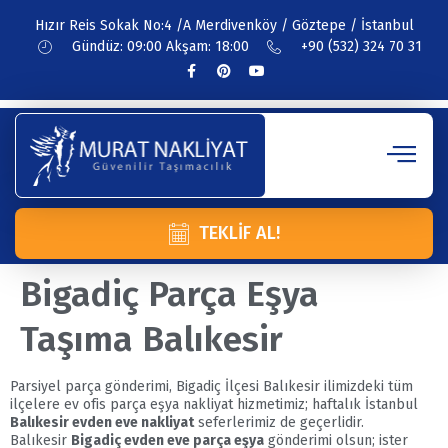
Hızır Reis Sokak No:4 /A Merdivenköy / Göztepe / İstanbul
Gündüz: 09:00 Akşam: 18:00
+90 (532) 324 70 31
TEKLIF AL!
Bigadiç Parça Eşya
Taşıma Balıkesir
Parsiyel parça gönderimi, Bigadiç İlçesi Balıkesir ilimizdeki tüm
ilçelere ev ofis parça eşya nakliyat hizmetimiz; haftalık İstanbul
Balıkesir evden eve nakliyat
seferlerimiz de geçerlidir.
Balıkesir
Bigadiç evden eve parça eşya
gönderimi olsun; ister