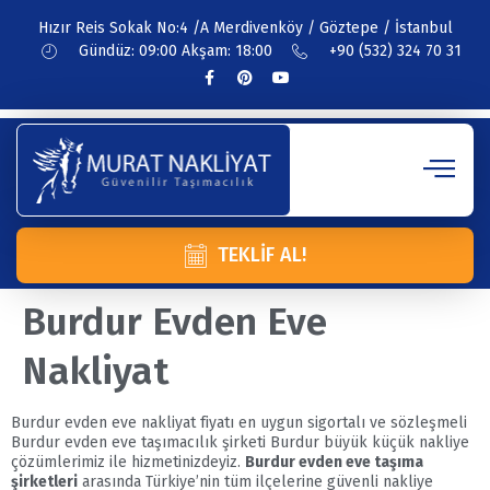
Hızır Reis Sokak No:4 /A Merdivenköy / Göztepe / İstanbul
Gündüz: 09:00 Akşam: 18:00
+90 (532) 324 70 31
TEKLIF AL!
Burdur Evden Eve
Nakliyat
Burdur evden eve nakliyat fiyatı en uygun sigortalı ve sözleşmeli
Burdur evden eve taşımacılık şirketi Burdur büyük küçük nakliye
çözümlerimiz ile hizmetinizdeyiz.
Burdur evden eve taşıma
şirketleri
arasında Türkiye’nin tüm ilçelerine güvenli nakliye