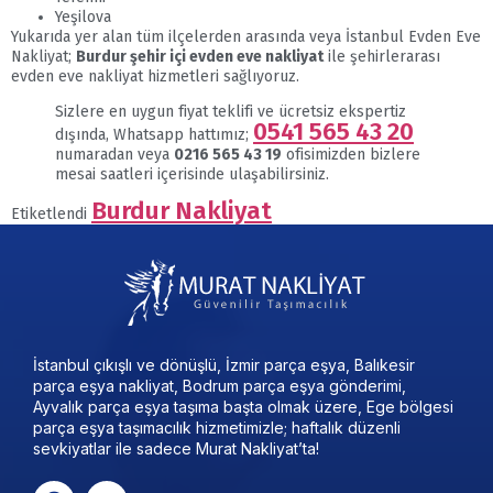
Yeşilova
Yukarıda yer alan tüm ilçelerden arasında veya İstanbul Evden Eve
Nakliyat;
Burdur şehir içi evden eve nakliyat
ile şehirlerarası
evden eve nakliyat hizmetleri sağlıyoruz.
Sizlere en uygun fiyat teklifi ve ücretsiz ekspertiz
0541 565 43 20
dışında, Whatsapp hattımız;
numaradan veya
0216 565 43 19
ofisimizden bizlere
mesai saatleri içerisinde ulaşabilirsiniz.
Burdur Nakliyat
Etiketlendi
İstanbul çıkışlı ve dönüşlü, İzmir parça eşya, Balıkesir
parça eşya nakliyat, Bodrum parça eşya gönderimi,
Ayvalık parça eşya taşıma başta olmak üzere, Ege bölgesi
parça eşya taşımacılık hizmetimizle; haftalık düzenli
sevkiyatlar ile sadece Murat Nakliyat’ta!