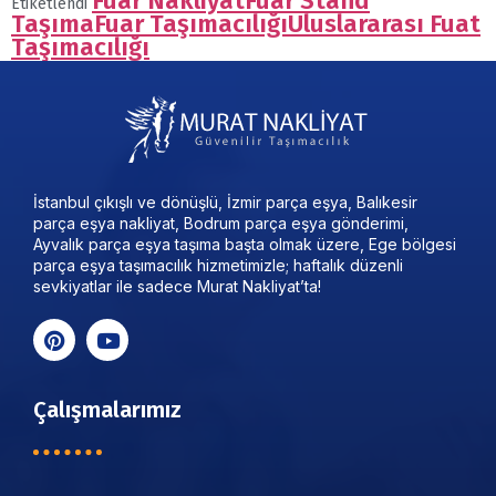
Fuar Nakliyat
Fuar Stand
Etiketlendi
Taşıma
Fuar Taşımacılığı
Uluslararası Fuat
Taşımacılığı
İstanbul çıkışlı ve dönüşlü, İzmir parça eşya, Balıkesir
parça eşya nakliyat, Bodrum parça eşya gönderimi,
Ayvalık parça eşya taşıma başta olmak üzere, Ege bölgesi
parça eşya taşımacılık hizmetimizle; haftalık düzenli
sevkiyatlar ile sadece Murat Nakliyat’ta!
Çalışmalarımız