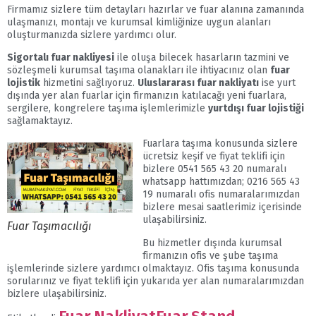
Firmamız sizlere tüm detayları hazırlar ve fuar alanına zamanında
ulaşmanızı, montajı ve kurumsal kimliğinize uygun alanları
oluşturmanızda sizlere yardımcı olur.
Sigortalı fuar nakliyesi
ile oluşa bilecek hasarların tazmini ve
sözleşmeli kurumsal taşıma olanakları ile ihtiyacınız olan
fuar
lojistik
hizmetini sağlıyoruz.
Uluslararası fuar nakliyatı
ise yurt
dışında yer alan fuarlar için firmanızın katılacağı yeni fuarlara,
sergilere, kongrelere taşıma işlemlerimizle
yurtdışı fuar lojistiği
sağlamaktayız.
Fuarlara taşıma konusunda sizlere
ücretsiz keşif ve fiyat teklifi için
bizlere 0541 565 43 20 numaralı
whatsapp hattımızdan; 0216 565 43
19 numaralı ofis numaralarımızdan
bizlere mesai saatlerimiz içerisinde
ulaşabilirsiniz.
Fuar Taşımacılığı
Bu hizmetler dışında kurumsal
firmanızın ofis ve şube taşıma
işlemlerinde sizlere yardımcı olmaktayız. Ofis taşıma konusunda
sorularınız ve fiyat teklifi için yukarıda yer alan numaralarımızdan
bizlere ulaşabilirsiniz.