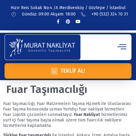
Hızır Reis Sokak No:4 /A Merdivenköy / Göztepe / İstanbul
Gündüz: 09:00 Akşam: 18:00
+90 (532) 324 70 31
TEKLIF AL!
Fuar Taşımacılığı
Fuar taşımacılığı; Fuar Malzemeleri Taşıma Hizmeti ile Uluslararası
Fuar Taşıma konusunda uzman Yurtdışı fuar nakliyat hizmetleri
Fuar Lojistik çözümleri sunmaktayız.
Fuar Nakliyat
hizmetlerimiz
yurt içi fuar taşıma başta olmak üzere tüm fuarcılık nakliyesi
hizmetlerini kapsamakta.
Türkiye fuar taşımacılığı
ile İstanbul, Ankara, İzmir, Antalya başta