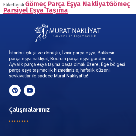
Gömeç Parça Eşya Nakliyat
Gömeç
Etiketlendi
Parsiyel Eşya Taşıma
İstanbul çıkışlı ve dönüşlü, İzmir parça eşya, Balıkesir
parça eşya nakliyat, Bodrum parça eşya gönderimi,
Ayvalık parça eşya taşıma başta olmak üzere, Ege bölgesi
parça eşya taşımacılık hizmetimizle; haftalık düzenli
sevkiyatlar ile sadece Murat Nakliyat’ta!
Çalışmalarımız