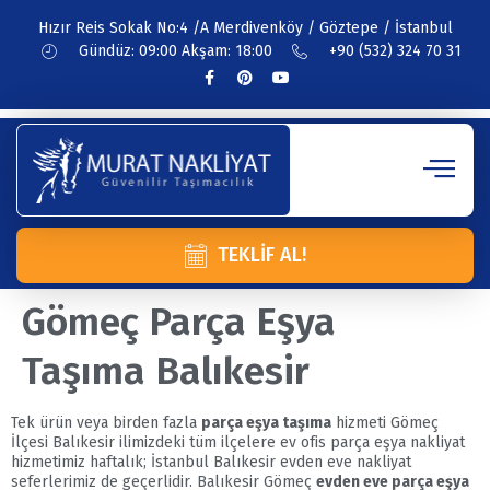
Hızır Reis Sokak No:4 /A Merdivenköy / Göztepe / İstanbul
Gündüz: 09:00 Akşam: 18:00
+90 (532) 324 70 31
TEKLIF AL!
Gömeç Parça Eşya
Taşıma Balıkesir
Tek ürün veya birden fazla
parça eşya taşıma
hizmeti Gömeç
İlçesi Balıkesir ilimizdeki tüm ilçelere ev ofis parça eşya nakliyat
hizmetimiz haftalık; İstanbul Balıkesir evden eve nakliyat
seferlerimiz de geçerlidir. Balıkesir Gömeç
evden eve parça eşya