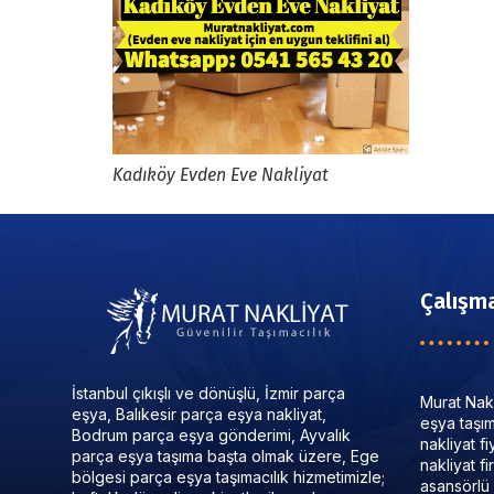
Kadıköy Evden Eve Nakliyat
Çalışma
İstanbul çıkışlı ve dönüşlü, İzmir parça
Murat Nakl
eşya, Balıkesir parça eşya nakliyat,
eşya taşıma
Bodrum parça eşya gönderimi, Ayvalık
nakliyat f
parça eşya taşıma başta olmak üzere, Ege
nakliyat f
bölgesi parça eşya taşımacılık hizmetimizle;
asansörlü 