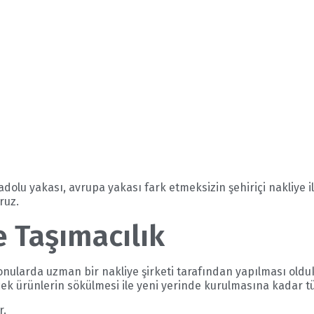
dolu yakası, avrupa yakası fark etmeksizin şehiriçi nakliye i
ruz.
 Taşımacılık
konularda uzman bir nakliye şirketi tarafından yapılması oldu
ek ürünlerin sökülmesi ile yeni yerinde kurulmasına kadar t
r.