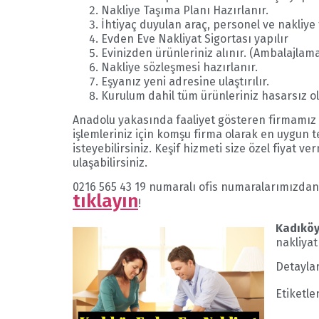
Nakliye Taşıma Planı Hazırlanır.
İhtiyaç duyulan araç, personel ve nakliye t
Evden Eve Nakliyat Sigortası yapılır
Evinizden ürünleriniz alınır. (Ambalajlam
Nakliye sözleşmesi hazırlanır.
Eşyanız yeni adresine ulaştırılır.
Kurulum dahil tüm ürünleriniz hasarsız olar
Anadolu yakasında faaliyet gösteren firmamız 
işlemleriniz için komşu firma olarak en uygun t
isteyebilirsiniz. Keşif hizmeti size özel fiyat
ulaşabilirsiniz.
0216 565 43 19 numaralı ofis numaralarımızdan bi
tıklayın
!
Kadıköy
nakliyat
Detaylar
Etiketl