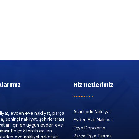
larımız
Hizmetlerimiz
Asansörlü Nakliyat
iyat, evden eve nakliyat, parça
, şehiriçi nakliyat, şehirlerarası
Evden Eve Nakliyat
iyatları için en uygun evden eve
Eşya Depolama
irması. En çok tercih edilen
Parça Eşya Taşıma
evden eve nakliyat şirketiyiz.