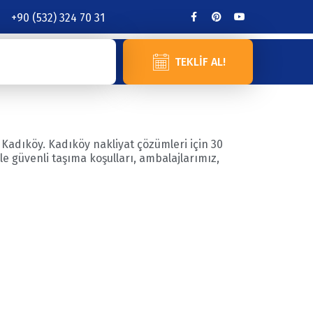
+90 (532) 324 70 31
TEKLIF AL!
Kadıköy. Kadıköy nakliyat çözümleri için 30
le güvenli taşıma koşulları, ambalajlarımız,