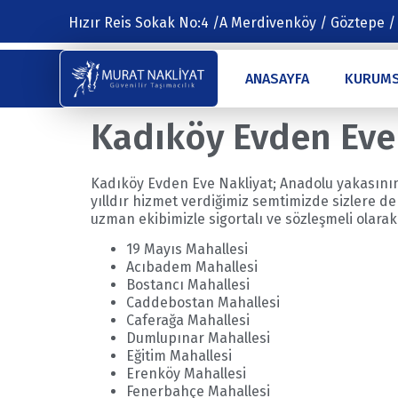
Hızır Reis Sokak No:4 /A Merdivenköy / Göztepe /
ANASAYFA
KURUM
Kadıköy Evden Eve
Kadıköy Evden Eve Nakliyat; Anadolu yakasının 
yılldır hizmet verdiğimiz semtimizde sizlere de
uzman ekibimizle sigortalı ve sözleşmeli olarak
19 Mayıs Mahallesi
Acıbadem Mahallesi
Bostancı Mahallesi
Caddebostan Mahallesi
Caferağa Mahallesi
Dumlupınar Mahallesi
Eğitim Mahallesi
Erenköy Mahallesi
Fenerbahçe Mahallesi