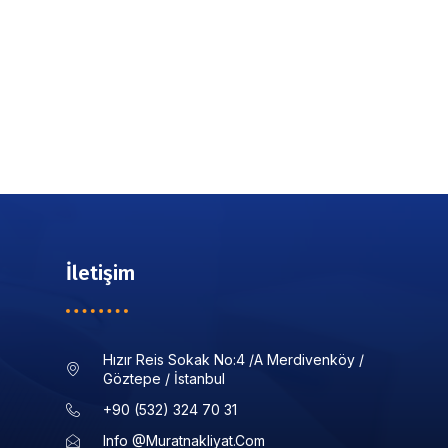
İletişim
Hızır Reis Sokak No:4 /a Merdivenköy /
Göztepe / İstanbul
+90 (532) 324 70 31
Info @muratnakliyat.com