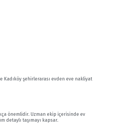
le Kadıköy şehirlerarası evden eve nakliyat
kça önemlidir. Uzman ekip içerisinde ev
üm detaylı taşımayı kapsar.