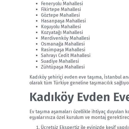
Feneryolu Mahallesi
Fikirtepe Mahallesi
Göztepe Mahallesi
Hasanpaşa Mahallesi
Koşuyolu Mahallesi
Kozyatağı Mahallesi
Merdivenköy Mahallesi
Osmanağa Mahallesi
Rasimpaşa Mahallesi
Sahrayı Cedit Mahallesi
Suadiye Mahallesi
Zühtüpaşa Mahallesi
Kadıköy şehiriçi evden eve taşıma, İstanbul ana
olarak tüm Türkiye geneline taşımacılık sağlıyo
Kadıköy Evden Eve
Ev taşıma aşamaları özellikle ihtiyaç duyulan 
eşyalarınıza özel kurulum ve montaj gerektirec
Ücretsiz Ekspertiz ile evinizde keşif yapılı