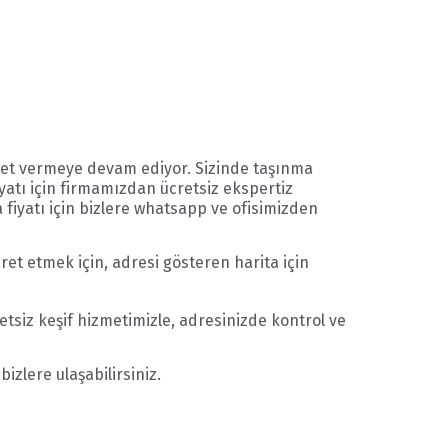
met vermeye devam ediyor. Sizinde taşınma
yatı için firmamızdan ücretsiz ekspertiz
 fiyatı için bizlere whatsapp ve ofisimizden
aret etmek için, adresi gösteren harita için
etsiz keşif hizmetimizle, adresinizde kontrol ve
izlere ulaşabilirsiniz.