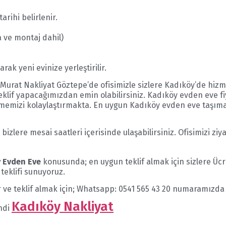
arihi belirlenir.
a ve montaj dahil)
ak yeni evinize yerleştirilir.
Murat Nakliyat Göztepe’de ofisimizle sizlere Kadıköy’de hiz
eklif yapacağımızdan emin olabilirsiniz. Kadıköy evden eve fi
 vermemizi kolaylaştırmakta. En uygun Kadıköy evden eve taşıma
zlere mesai saatleri içerisinde ulaşabilirsiniz. Ofisimizi ziy
 Evden Eve
konusunda; en uygun teklif almak için sizlere Ücr
 teklifi sunuyoruz.
 ve teklif almak için; Whatsapp: 0541 565 43 20 numaramızda b
Kadıköy Nakliyat
endi