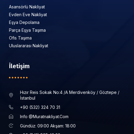
Asansörlü Nakliyat
Evden Eve Nakliyat
Eşya Depolama
Parça Eşya Taşıma
Ofis Taşıma
Uluslararası Nakliyat
İletişim
Hızır Reis Sokak No:4 /a Merdivenköy / Göztepe /
İstanbul
+90 (532) 324 70 31
Info @muratnakliyat.com
Gündüz: 09:00 Akşam: 18:00