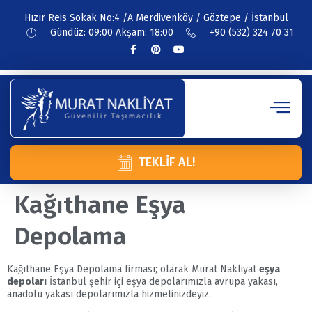
Hızır Reis Sokak No:4 /A Merdivenköy / Göztepe / İstanbul
Gündüz: 09:00 Akşam: 18:00
+90 (532) 324 70 31
TEKLIF AL!
Kağıthane Eşya
Depolama
Kağıthane Eşya Depolama firması; olarak Murat Nakliyat
eşya
depoları
İstanbul şehir içi eşya depolarımızla avrupa yakası,
anadolu yakası depolarımızla hizmetinizdeyiz.