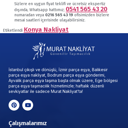
Sizlere en uygun fiyat teklifi ve ücretsiz ekspertiz
0541 565 43 20
dışında, Whatsapp hattımız;
numaradan veya
0216 565 43 19
ofisimizden bizlere
mesai saatleri içerisinde ulaşabilirsiniz.
Konya Nakliyat
Etiketlendi
İstanbul çıkışlı ve dönüşlü, İzmir parça eşya, Balıkesir
parça eşya nakliyat, Bodrum parça eşya gönderimi,
Ayvalık parça eşya taşıma başta olmak üzere, Ege bölgesi
parça eşya taşımacılık hizmetimizle; haftalık düzenli
sevkiyatlar ile sadece Murat Nakliyat’ta!
Çalışmalarımız