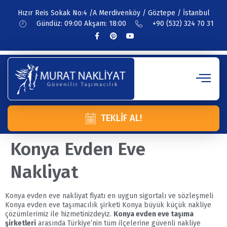
Hızır Reis Sokak No:4 /A Merdivenköy / Göztepe / İstanbul
Gündüz: 09:00 Akşam: 18:00
+90 (532) 324 70 31
TEKLIF AL!
Konya Evden Eve
Nakliyat
Konya evden eve nakliyat fiyatı en uygun sigortalı ve sözleşmeli
Konya evden eve taşımacılık şirketi Konya büyük küçük nakliye
çözümlerimiz ile hizmetinizdeyiz.
Konya evden eve taşıma
şirketleri
arasında Türkiye’nin tüm ilçelerine güvenli nakliye