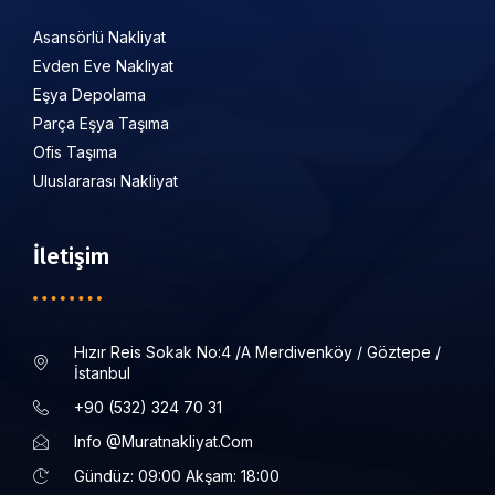
Asansörlü Nakliyat
Evden Eve Nakliyat
Eşya Depolama
Parça Eşya Taşıma
Ofis Taşıma
Uluslararası Nakliyat
İletişim
Hızır Reis Sokak No:4 /a Merdivenköy / Göztepe /
İstanbul
+90 (532) 324 70 31
Info @muratnakliyat.com
Gündüz: 09:00 Akşam: 18:00