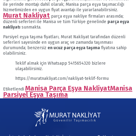
ile yerinde montajı dahil olarak; Manisa parça eşya taşımacılığı
hizmetimizden en uygun fiyat avantajı ile yararlanabilirsiniz.
Murat Nakliyat
parça eşya nakliye firmaları arasında;
düzenli seferleri ile Manisa ve tüm Türkiye genelinde
parça eşya
nakliyatı
sunmakta.
Parsiyel eşya taşıma fiyatları, Murat Nakliyat tarafından düzenli
seferleri sayesinde en uygun araç ve zamanda taşınması
durumunda; benzersiz
en ucuz parça eşya taşıma
fiyatına sahip
olabilirsiniz.
Teklif almak için Whatsapp 5415654320 bizlere
ulaşabilirsiniz.
https://muratnakliyat.com/nakliyat-teklif-formu
Manisa Parça Eşya Nakliyat
Manisa
Etiketlendi
Parsiyel Eşya Taşıma