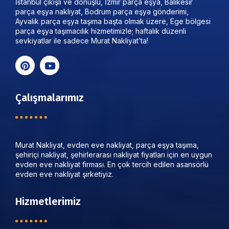
İstanbul çıkışlı ve dönüşlü, İzmir parça eşya, Balıkesir
parça eşya nakliyat, Bodrum parça eşya gönderimi,
Ayvalık parça eşya taşıma başta olmak üzere, Ege bölgesi
parça eşya taşımacılık hizmetimizle; haftalık düzenli
sevkiyatlar ile sadece Murat Nakliyat’ta!
Çalışmalarımız
Murat Nakliyat, evden eve nakliyat, parça eşya taşıma,
şehiriçi nakliyat, şehirlerarası nakliyat fiyatları için en uygun
evden eve nakliyat firması. En çok tercih edilen asansörlü
evden eve nakliyat şirketiyiz.
Hizmetlerimiz