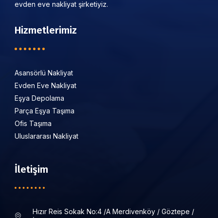
evden eve nakliyat şirketiyiz.
Hizmetlerimiz
Asansörlü Nakliyat
Evden Eve Nakliyat
Eşya Depolama
Parça Eşya Taşıma
Ofis Taşıma
Uluslararası Nakliyat
İletişim
Hızır Reis Sokak No:4 /a Merdivenköy / Göztepe /