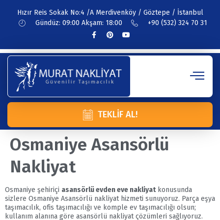
Hızır Reis Sokak No:4 /A Merdivenköy / Göztepe / İstanbul
Gündüz: 09:00 Akşam: 18:00
+90 (532) 324 70 31
TEKLIF AL!
Osmaniye Asansörlü
Nakliyat
Osmaniye şehiriçi
asansörlü evden eve nakliyat
konusunda
sizlere Osmaniye Asansörlü nakliyat hizmeti sunuyoruz. Parça eşya
taşımacılık, ofis taşımacılığı ve komple ev taşımacılığı olsun;
kullanım alanına göre asansörlü nakliyat çözümleri sağlıyoruz.