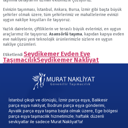
taşınma detaylarını uzman ekibimizle çözüyoruz.
Evinizin taşınması, İstanbul, Ankara, Bursa, İzmir gibi başta büyük
şehirler olmak üzere, tüm şehirlerimiz ve mahallelerine evinizi
uygun nakliye koşulları ile taşıyoruz.
Yazlık dairelerin, çiftliklerin ve teraslı büyük evlerinizi, en uygun
araçlarımız ile taşıyoruz.
Asansörlü taşıma
, kapıdan kapıya evden
eve nakliyesi yeni teknolojik ürünlerimizle sizlere en uygun
nakliye çözümleri.
Seydikemer Evden Eve
Etiketlendi
Taşımacılık
Seydikemer Nakliyat
İstanbul çıkışlı ve dönüşlü, İzmir parça eşya, Balıkesir
parça eşya nakliyat, Bodrum parça eşya gönderimi,
Ayvalık parça eşya taşıma başta olmak üzere, Ege bölgesi
parça eşya taşımacılık hizmetimizle; haftalık düzenli
sevkiyatlar ile sadece Murat Nakliyat’ta!