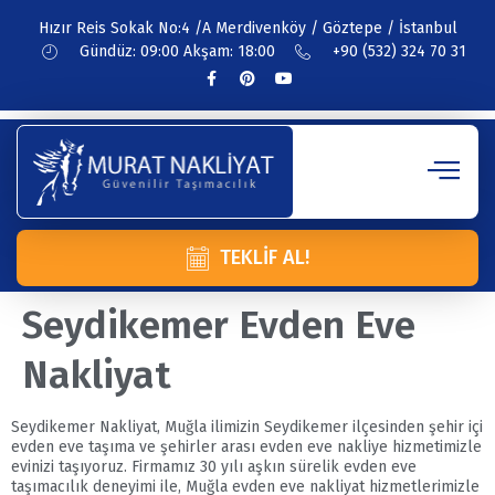
Hızır Reis Sokak No:4 /A Merdivenköy / Göztepe / İstanbul
Gündüz: 09:00 Akşam: 18:00
+90 (532) 324 70 31
TEKLIF AL!
Seydikemer Evden Eve
Nakliyat
Seydikemer Nakliyat, Muğla ilimizin Seydikemer ilçesinden şehir içi
evden eve taşıma ve şehirler arası evden eve nakliye hizmetimizle
evinizi taşıyoruz. Firmamız 30 yılı aşkın sürelik evden eve
taşımacılık deneyimi ile, Muğla evden eve nakliyat hizmetlerimizle