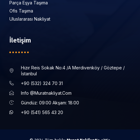
Parça Eşya Taşıma
Ofis Taşıma
Uluslararası Nakliyat
İletişim
Hızır Reis Sokak No:4 /a Merdivenköy / Göztepe /
İstanbul
+90 (532) 324 70 31
Info @muratnakliyat.com
Gündüz: 09:00 Akşam: 18:00
+90 (541) 565 43 20