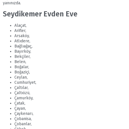
yanınızda.
Seydikemer Evden Eve
Alaçat,
Arifler,
Arsaköy,
Atlıdere,
Bağlıağaç,
Bayırköy,
Bekçiler,
Belen,
Boğalar,
Boğaziçi,
Ceylan,
Cumhuriyet,
Çaltılar,
Çaltıözü,
Çamurköy,
Çatak,
Çayan,
Çaykenarı,
Çobanisa,
Çobanlar,