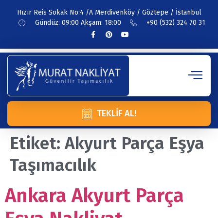
Hızır Reis Sokak No:4 /A Merdivenköy / Göztepe / İstanbul
Gündüz: 09:00 Akşam: 18:00
+90 (532) 324 70 31
TEKLIF AL!
Etiket:
Akyurt Parça Eşya
Taşımacılık
Ankara Akyurt Parça