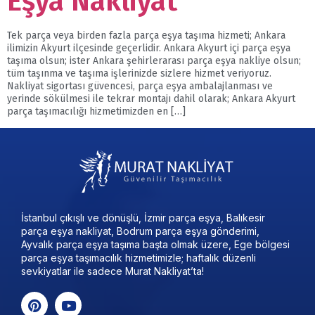
Eşya Nakliyat
Tek parça veya birden fazla parça eşya taşıma hizmeti; Ankara
ilimizin Akyurt ilçesinde geçerlidir. Ankara Akyurt içi parça eşya
taşıma olsun; ister Ankara şehirlerarası parça eşya nakliye olsun;
tüm taşınma ve taşıma işlerinizde sizlere hizmet veriyoruz.
Nakliyat sigortası güvencesi, parça eşya ambalajlanması ve
yerinde sökülmesi ile tekrar montajı dahil olarak; Ankara Akyurt
parça taşımacılığı hizmetimizden en […]
İstanbul çıkışlı ve dönüşlü, İzmir parça eşya, Balıkesir
parça eşya nakliyat, Bodrum parça eşya gönderimi,
Ayvalık parça eşya taşıma başta olmak üzere, Ege bölgesi
parça eşya taşımacılık hizmetimizle; haftalık düzenli
sevkiyatlar ile sadece Murat Nakliyat’ta!