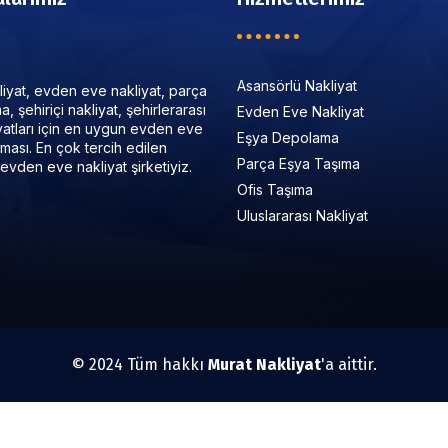
Asansörlü Nakliyat
iyat, evden eve nakliyat, parça
, şehiriçi nakliyat, şehirlerarası
Evden Eve Nakliyat
iyatları için en uygun evden eve
Eşya Depolama
irması. En çok tercih edilen
Parça Eşya Taşıma
evden eve nakliyat şirketiyiz.
Ofis Taşıma
Uluslararası Nakliyat
© 2024 Tüm hakkı
Murat Nakliyat
'a aittir.