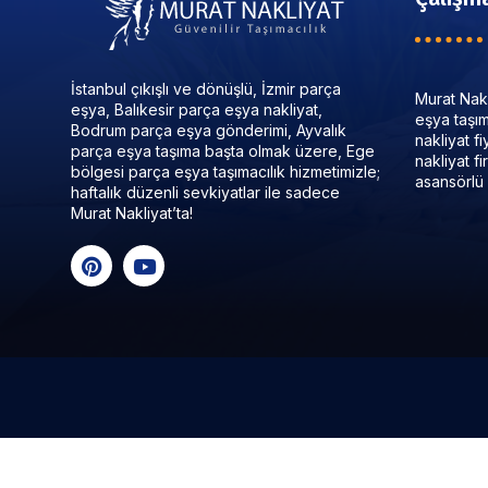
İstanbul çıkışlı ve dönüşlü, İzmir parça
Murat Nakl
eşya, Balıkesir parça eşya nakliyat,
eşya taşıma
Bodrum parça eşya gönderimi, Ayvalık
nakliyat f
parça eşya taşıma başta olmak üzere, Ege
nakliyat f
bölgesi parça eşya taşımacılık hizmetimizle;
asansörlü 
haftalık düzenli sevkiyatlar ile sadece
Murat Nakliyat’ta!