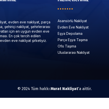
Asansörlü Nakliyat
iyat, evden eve nakliyat, parça
, şehiriçi nakliyat, şehirlerarası
Evden Eve Nakliyat
iyatları için en uygun evden eve
Eşya Depolama
irması. En çok tercih edilen
Parça Eşya Taşıma
evden eve nakliyat şirketiyiz.
Ofis Taşıma
Uluslararası Nakliyat
© 2024 Tüm hakkı
Murat Nakliyat
'a aittir.