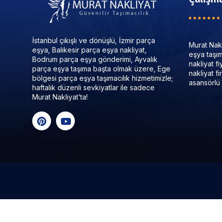
İstanbul çıkışlı ve dönüşlü, İzmir parça
Murat Nakl
eşya, Balıkesir parça eşya nakliyat,
eşya taşıma
Bodrum parça eşya gönderimi, Ayvalık
nakliyat f
parça eşya taşıma başta olmak üzere, Ege
nakliyat f
bölgesi parça eşya taşımacılık hizmetimizle;
asansörlü 
haftalık düzenli sevkiyatlar ile sadece
Murat Nakliyat’ta!