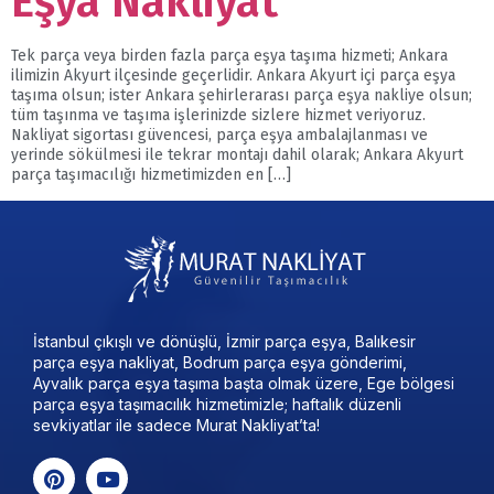
Eşya Nakliyat
Tek parça veya birden fazla parça eşya taşıma hizmeti; Ankara
ilimizin Akyurt ilçesinde geçerlidir. Ankara Akyurt içi parça eşya
taşıma olsun; ister Ankara şehirlerarası parça eşya nakliye olsun;
tüm taşınma ve taşıma işlerinizde sizlere hizmet veriyoruz.
Nakliyat sigortası güvencesi, parça eşya ambalajlanması ve
yerinde sökülmesi ile tekrar montajı dahil olarak; Ankara Akyurt
parça taşımacılığı hizmetimizden en […]
İstanbul çıkışlı ve dönüşlü, İzmir parça eşya, Balıkesir
parça eşya nakliyat, Bodrum parça eşya gönderimi,
Ayvalık parça eşya taşıma başta olmak üzere, Ege bölgesi
parça eşya taşımacılık hizmetimizle; haftalık düzenli
sevkiyatlar ile sadece Murat Nakliyat’ta!