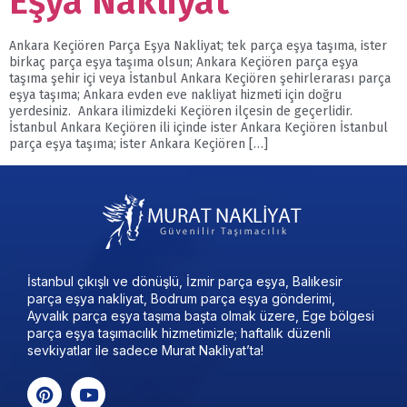
Eşya Nakliyat
Ankara Keçiören Parça Eşya Nakliyat; tek parça eşya taşıma, ister
birkaç parça eşya taşıma olsun; Ankara Keçiören parça eşya
taşıma şehir içi veya İstanbul Ankara Keçiören şehirlerarası parça
eşya taşıma; Ankara evden eve nakliyat hizmeti için doğru
yerdesiniz. Ankara ilimizdeki Keçiören ilçesin de geçerlidir.
İstanbul Ankara Keçiören ili içinde ister Ankara Keçiören İstanbul
parça eşya taşıma; ister Ankara Keçiören […]
İstanbul çıkışlı ve dönüşlü, İzmir parça eşya, Balıkesir
parça eşya nakliyat, Bodrum parça eşya gönderimi,
Ayvalık parça eşya taşıma başta olmak üzere, Ege bölgesi
parça eşya taşımacılık hizmetimizle; haftalık düzenli
sevkiyatlar ile sadece Murat Nakliyat’ta!