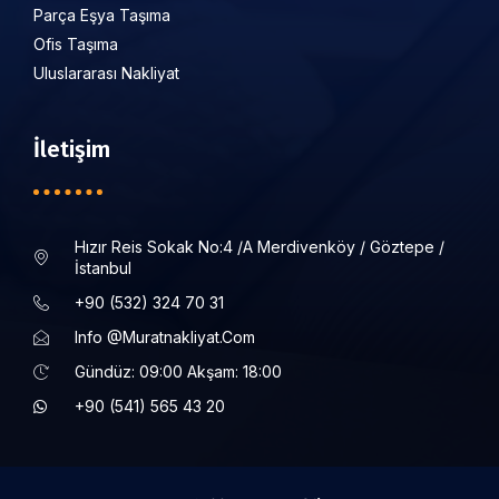
Parça Eşya Taşıma
Ofis Taşıma
Uluslararası Nakliyat
İletişim
Hızır Reis Sokak No:4 /a Merdivenköy / Göztepe /
İstanbul
+90 (532) 324 70 31
Info @muratnakliyat.com
Gündüz: 09:00 Akşam: 18:00
+90 (541) 565 43 20