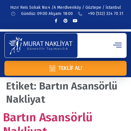
Hızır Reis Sokak No:4 /A Merdivenköy / Göztepe / İstanbul
Gündüz: 09:00 Akşam: 18:00
+90 (532) 324 70 31
TEKLIF AL!
Etiket:
Bartın Asansörlü
Nakliyat
Bartın Asansörlü