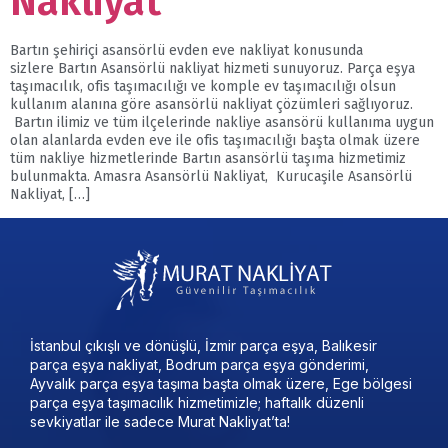
Nakliyat
Bartın şehiriçi asansörlü evden eve nakliyat konusunda
sizlere Bartın Asansörlü nakliyat hizmeti sunuyoruz. Parça eşya
taşımacılık, ofis taşımacılığı ve komple ev taşımacılığı olsun
kullanım alanına göre asansörlü nakliyat çözümleri sağlıyoruz.
Bartın ilimiz ve tüm ilçelerinde nakliye asansörü kullanıma uygun
olan alanlarda evden eve ile ofis taşımacılığı başta olmak üzere
tüm nakliye hizmetlerinde Bartın asansörlü taşıma hizmetimiz
bulunmakta. Amasra Asansörlü Nakliyat, Kurucaşile Asansörlü
Nakliyat, […]
İstanbul çıkışlı ve dönüşlü, İzmir parça eşya, Balıkesir
parça eşya nakliyat, Bodrum parça eşya gönderimi,
Ayvalık parça eşya taşıma başta olmak üzere, Ege bölgesi
parça eşya taşımacılık hizmetimizle; haftalık düzenli
sevkiyatlar ile sadece Murat Nakliyat’ta!