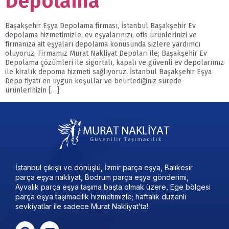
Depolama
Başakşehir Eşya Depolama firması, İstanbul Başakşehir Ev
depolama hizmetimizle, ev eşyalarınızı, ofis ürünlerinizi ve
firmanıza ait eşyaları depolama konusunda sizlere yardımcı
oluyoruz. Firmamız Murat Nakliyat Depoları ile; Başakşehir Ev
Depolama çözümleri ile sigortalı, kapalı ve güvenli ev depolarımız
ile kiralık depoma hizmeti sağlıyoruz. İstanbul Başakşehir Eşya
Depo fiyatı en uygun koşullar ve belirlediğiniz sürede
ürünlerinizin […]
İstanbul çıkışlı ve dönüşlü, İzmir parça eşya, Balıkesir
parça eşya nakliyat, Bodrum parça eşya gönderimi,
Ayvalık parça eşya taşıma başta olmak üzere, Ege bölgesi
parça eşya taşımacılık hizmetimizle; haftalık düzenli
sevkiyatlar ile sadece Murat Nakliyat’ta!