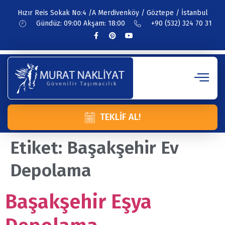
Hızır Reis Sokak No:4 /A Merdivenköy / Göztepe / İstanbul
Gündüz: 09:00 Akşam: 18:00
+90 (532) 324 70 31
TEKLIF AL!
Etiket:
Başakşehir Ev
Depolama
Başakşehir Eşya