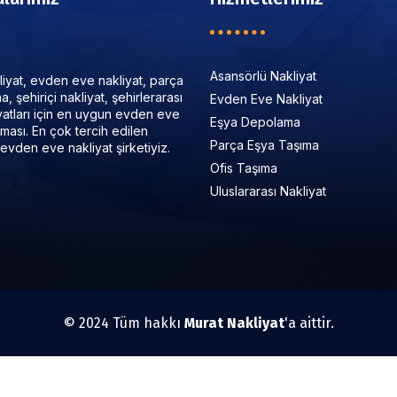
Asansörlü Nakliyat
iyat, evden eve nakliyat, parça
, şehiriçi nakliyat, şehirlerarası
Evden Eve Nakliyat
iyatları için en uygun evden eve
Eşya Depolama
irması. En çok tercih edilen
Parça Eşya Taşıma
evden eve nakliyat şirketiyiz.
Ofis Taşıma
Uluslararası Nakliyat
© 2024 Tüm hakkı
Murat Nakliyat
'a aittir.