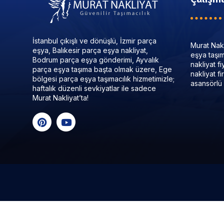
İstanbul çıkışlı ve dönüşlü, İzmir parça
Murat Nakl
eşya, Balıkesir parça eşya nakliyat,
eşya taşıma
Bodrum parça eşya gönderimi, Ayvalık
nakliyat f
parça eşya taşıma başta olmak üzere, Ege
nakliyat f
bölgesi parça eşya taşımacılık hizmetimizle;
asansörlü 
haftalık düzenli sevkiyatlar ile sadece
Murat Nakliyat’ta!