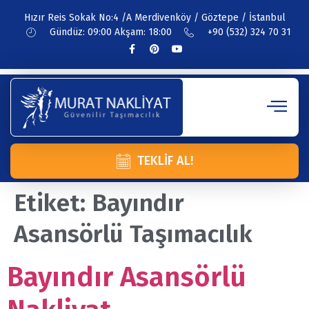
Hızır Reis Sokak No:4 /A Merdivenköy / Göztepe / İstanbul
Gündüz: 09:00 Akşam: 18:00
+90 (532) 324 70 31
TEKLIF AL!
Etiket:
Bayındır
Asansörlü Taşımacılık
Bayındır Asansörlü