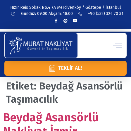
Hızır Reis Sokak No:4 /A Merdivenköy / Göztepe / İstanbul
Gündüz: 09:00 Akşam: 18:00
+90 (532) 324 70 31
TEKLIF AL!
Etiket:
Beydağ Asansörlü
Taşımacılık
Beydağ Asansörlü