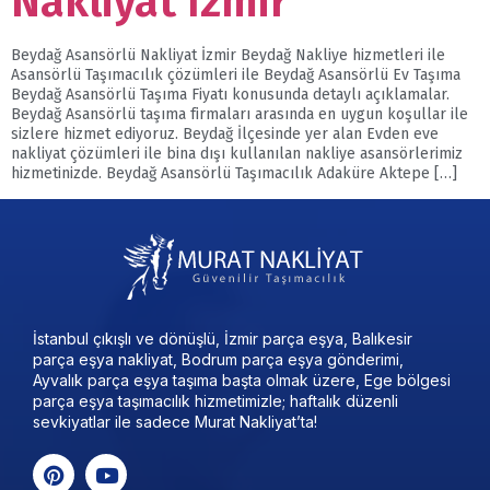
Nakliyat İzmir
Beydağ Asansörlü Nakliyat İzmir Beydağ Nakliye hizmetleri ile
Asansörlü Taşımacılık çözümleri ile Beydağ Asansörlü Ev Taşıma
Beydağ Asansörlü Taşıma Fiyatı konusunda detaylı açıklamalar.
Beydağ Asansörlü taşıma firmaları arasında en uygun koşullar ile
sizlere hizmet ediyoruz. Beydağ İlçesinde yer alan Evden eve
nakliyat çözümleri ile bina dışı kullanılan nakliye asansörlerimiz
hizmetinizde. Beydağ Asansörlü Taşımacılık Adaküre Aktepe […]
İstanbul çıkışlı ve dönüşlü, İzmir parça eşya, Balıkesir
parça eşya nakliyat, Bodrum parça eşya gönderimi,
Ayvalık parça eşya taşıma başta olmak üzere, Ege bölgesi
parça eşya taşımacılık hizmetimizle; haftalık düzenli
sevkiyatlar ile sadece Murat Nakliyat’ta!