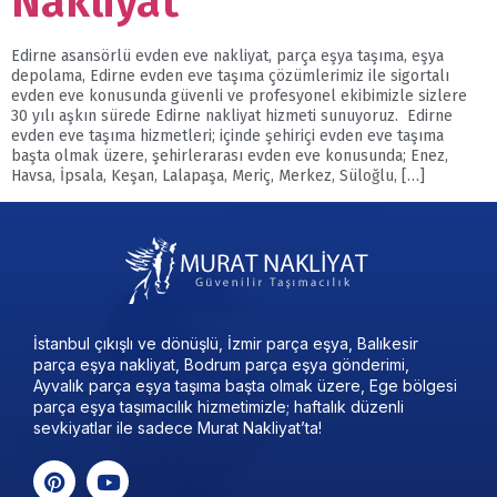
Nakliyat
Edirne asansörlü evden eve nakliyat, parça eşya taşıma, eşya
depolama, Edirne evden eve taşıma çözümlerimiz ile sigortalı
evden eve konusunda güvenli ve profesyonel ekibimizle sizlere
30 yılı aşkın sürede Edirne nakliyat hizmeti sunuyoruz. Edirne
evden eve taşıma hizmetleri; içinde şehiriçi evden eve taşıma
başta olmak üzere, şehirlerarası evden eve konusunda; Enez,
Havsa, İpsala, Keşan, Lalapaşa, Meriç, Merkez, Süloğlu, […]
İstanbul çıkışlı ve dönüşlü, İzmir parça eşya, Balıkesir
parça eşya nakliyat, Bodrum parça eşya gönderimi,
Ayvalık parça eşya taşıma başta olmak üzere, Ege bölgesi
parça eşya taşımacılık hizmetimizle; haftalık düzenli
sevkiyatlar ile sadece Murat Nakliyat’ta!