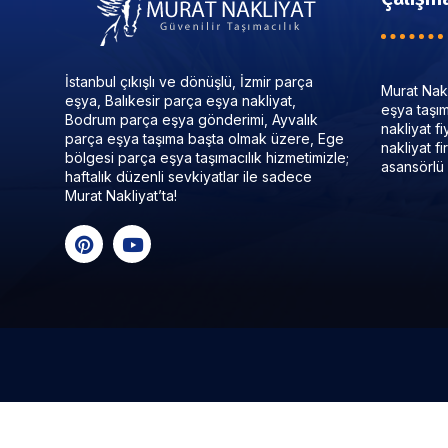
İstanbul çıkışlı ve dönüşlü, İzmir parça
Murat Nakl
eşya, Balıkesir parça eşya nakliyat,
eşya taşıma
Bodrum parça eşya gönderimi, Ayvalık
nakliyat f
parça eşya taşıma başta olmak üzere, Ege
nakliyat f
bölgesi parça eşya taşımacılık hizmetimizle;
asansörlü 
haftalık düzenli sevkiyatlar ile sadece
Murat Nakliyat’ta!