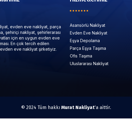
Asansörlü Nakliyat
iyat, evden eve nakliyat, parça
, şehiriçi nakliyat, şehirlerarası
Evden Eve Nakliyat
iyatları için en uygun evden eve
Eşya Depolama
irması. En çok tercih edilen
Parça Eşya Taşıma
evden eve nakliyat şirketiyiz.
Ofis Taşıma
Uluslararası Nakliyat
© 2024 Tüm hakkı
Murat Nakliyat
'a aittir.