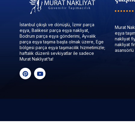
İstanbul çıkışlı ve dönüşlü, İzmir parça
Murat Nakl
eşya, Balıkesir parça eşya nakliyat,
eşya taşıma
Bodrum parça eşya gönderimi, Ayvalık
nakliyat f
parça eşya taşıma başta olmak üzere, Ege
nakliyat f
bölgesi parça eşya taşımacılık hizmetimizle;
asansörlü 
haftalık düzenli sevkiyatlar ile sadece
Murat Nakliyat’ta!