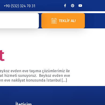
+90 (532) 324 70 31
TEKLIF AL!
t
Beykoz evden eve taşıma çözümlerimiz ile
liyat hizmeti sunuyoruz. Beykoz evden eve
den eve nakliyat konusunda İstanbul […]
İletişim