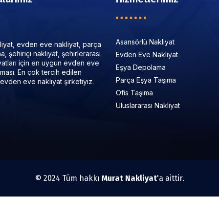
Asansörlü Nakliyat
iyat, evden eve nakliyat, parça
, şehiriçi nakliyat, şehirlerarası
Evden Eve Nakliyat
iyatları için en uygun evden eve
Eşya Depolama
irması. En çok tercih edilen
Parça Eşya Taşıma
evden eve nakliyat şirketiyiz.
Ofis Taşıma
Uluslararası Nakliyat
© 2024 Tüm hakkı
Murat Nakliyat
'a aittir.