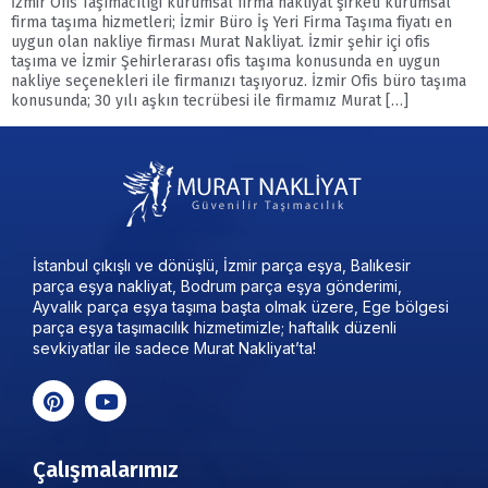
İzmir Ofis Taşımacılığı kurumsal firma nakliyat şirketi kurumsal
firma taşıma hizmetleri; İzmir Büro İş Yeri Firma Taşıma fiyatı en
uygun olan nakliye firması Murat Nakliyat. İzmir şehir içi ofis
taşıma ve İzmir Şehirlerarası ofis taşıma konusunda en uygun
nakliye seçenekleri ile firmanızı taşıyoruz. İzmir Ofis büro taşıma
konusunda; 30 yılı aşkın tecrübesi ile firmamız Murat […]
İstanbul çıkışlı ve dönüşlü, İzmir parça eşya, Balıkesir
parça eşya nakliyat, Bodrum parça eşya gönderimi,
Ayvalık parça eşya taşıma başta olmak üzere, Ege bölgesi
parça eşya taşımacılık hizmetimizle; haftalık düzenli
sevkiyatlar ile sadece Murat Nakliyat’ta!
Çalışmalarımız