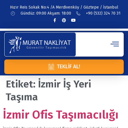
Hızır Reis Sokak No:4 /A Merdivenköy / Göztepe / İstanbul
Gündüz: 09:00 Akşam: 18:00
+90 (532) 324 70 31
TEKLIF AL!
Etiket:
İzmir İş Yeri
Taşıma
İzmir Ofis Taşımacılığı