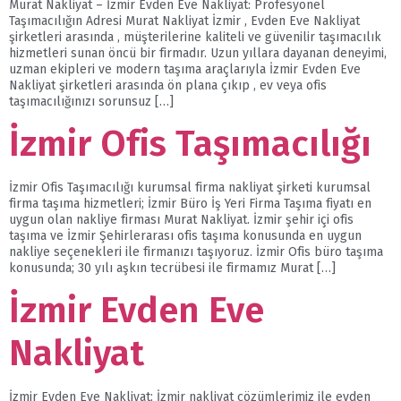
Murat Nakliyat – İzmir Evden Eve Nakliyat: Profesyonel
Taşımacılığın Adresi Murat Nakliyat İzmir , Evden Eve Nakliyat
şirketleri arasında , müşterilerine kaliteli ve güvenilir taşımacılık
hizmetleri sunan öncü bir firmadır. Uzun yıllara dayanan deneyimi,
uzman ekipleri ve modern taşıma araçlarıyla İzmir Evden Eve
Nakliyat şirketleri arasında ön plana çıkıp , ev veya ofis
taşımacılığınızı sorunsuz […]
İzmir Ofis Taşımacılığı
İzmir Ofis Taşımacılığı kurumsal firma nakliyat şirketi kurumsal
firma taşıma hizmetleri; İzmir Büro İş Yeri Firma Taşıma fiyatı en
uygun olan nakliye firması Murat Nakliyat. İzmir şehir içi ofis
taşıma ve İzmir Şehirlerarası ofis taşıma konusunda en uygun
nakliye seçenekleri ile firmanızı taşıyoruz. İzmir Ofis büro taşıma
konusunda; 30 yılı aşkın tecrübesi ile firmamız Murat […]
İzmir Evden Eve
Nakliyat
İzmir Evden Eve Nakliyat; İzmir nakliyat çözümlerimiz ile evden