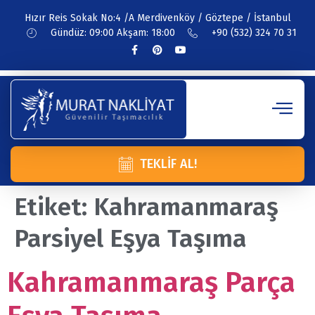
Hızır Reis Sokak No:4 /A Merdivenköy / Göztepe / İstanbul
Gündüz: 09:00 Akşam: 18:00
+90 (532) 324 70 31
TEKLIF AL!
Etiket:
Kahramanmaraş
Parsiyel Eşya Taşıma
Kahramanmaraş Parça