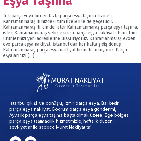
Eşya Taşıma
Tek parça veya birden fazla parça eşya taşıma hizmeti
Kahramanmaraş ilimizdeki tüm ilçelerine de geçerlidir.
Kahramanmaraş ili için de; ister Kahramanmaraş parça eşya taşıma,
ister; Kahramanmaraş şehirlerarası parça eşya nakliyat olsun, tüm
ürünlerinizi yeni adreslerine ulaştırıyoruz. Kahramanmaraş evden
eve parça eşya nakliyat, İstanbul’dan her hafta gidiş dönüş;
Kahramanmaraş parça eşya nakliyat hizmeti sunuyoruz. Parça
eşyalarınızı […]
İstanbul çıkışlı ve dönüşlü, İzmir parça eşya, Balıkesir
parça eşya nakliyat, Bodrum parça eşya gönderimi,
Ayvalık parça eşya taşıma başta olmak üzere, Ege bölgesi
parça eşya taşımacılık hizmetimizle; haftalık düzenli
sevkiyatlar ile sadece Murat Nakliyat’ta!