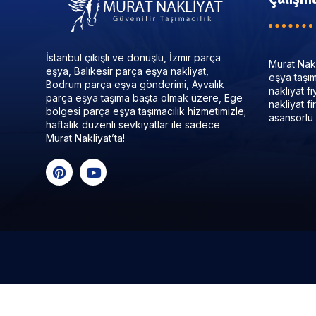
İstanbul çıkışlı ve dönüşlü, İzmir parça
Murat Nakl
eşya, Balıkesir parça eşya nakliyat,
eşya taşıma
Bodrum parça eşya gönderimi, Ayvalık
nakliyat f
parça eşya taşıma başta olmak üzere, Ege
nakliyat f
bölgesi parça eşya taşımacılık hizmetimizle;
asansörlü 
haftalık düzenli sevkiyatlar ile sadece
Murat Nakliyat’ta!