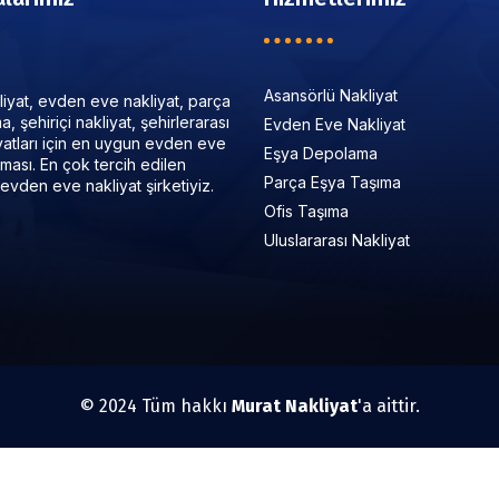
Asansörlü Nakliyat
iyat, evden eve nakliyat, parça
, şehiriçi nakliyat, şehirlerarası
Evden Eve Nakliyat
iyatları için en uygun evden eve
Eşya Depolama
irması. En çok tercih edilen
Parça Eşya Taşıma
evden eve nakliyat şirketiyiz.
Ofis Taşıma
Uluslararası Nakliyat
© 2024 Tüm hakkı
Murat Nakliyat
'a aittir.