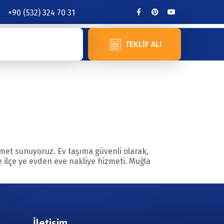
+90 (532) 324 70 31
TEKLIF AL!
met sunuyoruz. Ev taşıma güvenli olarak,
 ve ilçe ye evden eve nakliye hizmeti. Muğla
İletişim