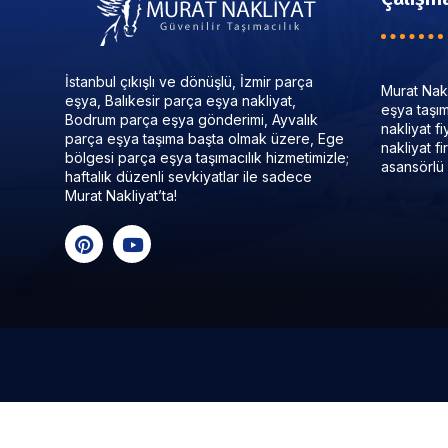
İstanbul çıkışlı ve dönüşlü, İzmir parça
Murat Nakl
eşya, Balıkesir parça eşya nakliyat,
eşya taşıma
Bodrum parça eşya gönderimi, Ayvalık
nakliyat f
parça eşya taşıma başta olmak üzere, Ege
nakliyat f
bölgesi parça eşya taşımacılık hizmetimizle;
asansörlü 
haftalık düzenli sevkiyatlar ile sadece
Murat Nakliyat’ta!