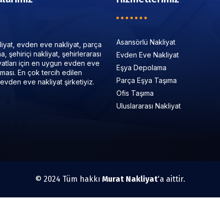
Asansörlü Nakliyat
iyat, evden eve nakliyat, parça
, şehiriçi nakliyat, şehirlerarası
Evden Eve Nakliyat
iyatları için en uygun evden eve
Eşya Depolama
irması. En çok tercih edilen
Parça Eşya Taşıma
evden eve nakliyat şirketiyiz.
Ofis Taşıma
Uluslararası Nakliyat
© 2024 Tüm hakkı
Murat Nakliyat
'a aittir.