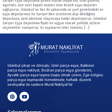
Sarıyer Eşya Depolama şirketi olarak ihtiyacınız olan güvenli,
sigortalı, size özel kapalı anaları olan kiralık eşya depoları
sağlıyoruz. İstanbul’un her iki yakasında ve yurt genelindeki ev
eşya depolarımız ile Sarıyer’den ürünlerini alıp dilediğiniz
depomuza, yeni adresine ulaşıncaya kadar depoluyoruz. İstanbul
Sarıyer Eşya Depolama fiyatı en uygun olacak şekilde sizlere
seçenekler sunuyoruz. Ev eşyalarını ister tümünü, […]
İstanbul çıkışlı ve dönüşlü, İzmir parça eşya, Balıkesir
parça eşya nakliyat, Bodrum parça eşya gönderimi,
Ayvalık parça eşya taşıma başta olmak üzere, Ege bölgesi
parça eşya taşımacılık hizmetimizle; haftalık düzenli
sevkiyatlar ile sadece Murat Nakliyat’ta!