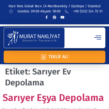
Hızır Reis Sokak No:4 /A Merdivenköy / Göztepe / İstanbul
Gündüz: 09:00 Akşam: 18:00
+90 (532) 324 70 31
TEKLIF AL!
Etiket:
Sarıyer Ev
Depolama
Sarıyer Eşya Depolama