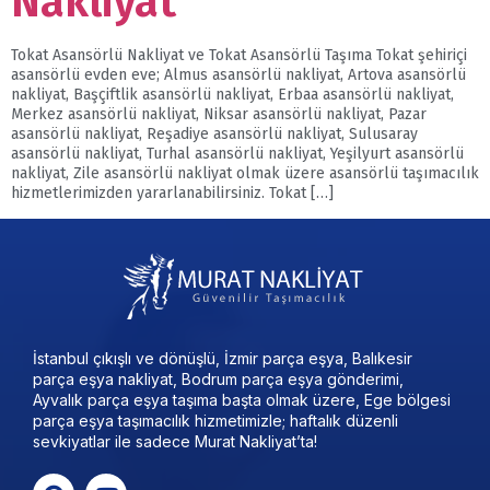
Nakliyat
Tokat Asansörlü Nakliyat ve Tokat Asansörlü Taşıma Tokat şehiriçi
asansörlü evden eve; Almus asansörlü nakliyat, Artova asansörlü
nakliyat, Başçiftlik asansörlü nakliyat, Erbaa asansörlü nakliyat,
Merkez asansörlü nakliyat, Niksar asansörlü nakliyat, Pazar
asansörlü nakliyat, Reşadiye asansörlü nakliyat, Sulusaray
asansörlü nakliyat, Turhal asansörlü nakliyat, Yeşilyurt asansörlü
nakliyat, Zile asansörlü nakliyat olmak üzere asansörlü taşımacılık
hizmetlerimizden yararlanabilirsiniz. Tokat […]
İstanbul çıkışlı ve dönüşlü, İzmir parça eşya, Balıkesir
parça eşya nakliyat, Bodrum parça eşya gönderimi,
Ayvalık parça eşya taşıma başta olmak üzere, Ege bölgesi
parça eşya taşımacılık hizmetimizle; haftalık düzenli
sevkiyatlar ile sadece Murat Nakliyat’ta!