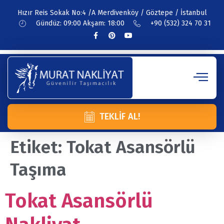
Hızır Reis Sokak No:4 /A Merdivenköy / Göztepe / İstanbul
Gündüz: 09:00 Akşam: 18:00
+90 (532) 324 70 31
TEKLIF AL!
Etiket:
Tokat Asansörlü
Taşıma
Tokat Asansörlü