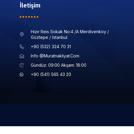
İletişim
Hızır Reis Sokak No:4 /a Merdivenköy /
Göztepe / İstanbul
+90 (532) 324 70 31
Info @muratnakliyat.com
Gündüz: 09:00 Akşam: 18:00
+90 (541) 565 43 20