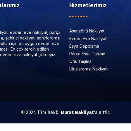
larımız
Hizmetlerimiz
Asansörlü Nakliyat
iyat, evden eve nakliyat, parça
, şehiriçi nakliyat, şehirlerarası
Evden Eve Nakliyat
iyatları için en uygun evden eve
Eşya Depolama
irması. En çok tercih edilen
Parça Eşya Taşıma
evden eve nakliyat şirketiyiz.
Ofis Taşıma
Uluslararası Nakliyat
© 2024 Tüm hakkı
Murat Nakliyat
'a aittir.