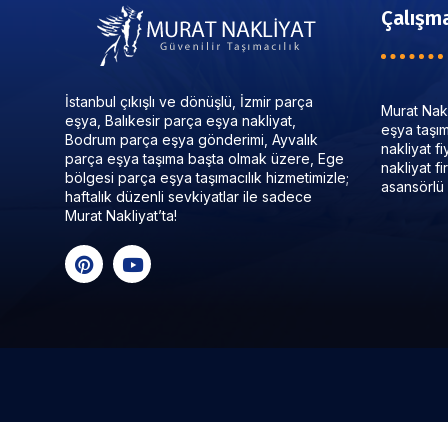
Çalışma
İstanbul çıkışlı ve dönüşlü, İzmir parça
Murat Nakl
eşya, Balıkesir parça eşya nakliyat,
eşya taşıma
Bodrum parça eşya gönderimi, Ayvalık
nakliyat f
parça eşya taşıma başta olmak üzere, Ege
nakliyat f
bölgesi parça eşya taşımacılık hizmetimizle;
asansörlü 
haftalık düzenli sevkiyatlar ile sadece
Murat Nakliyat’ta!