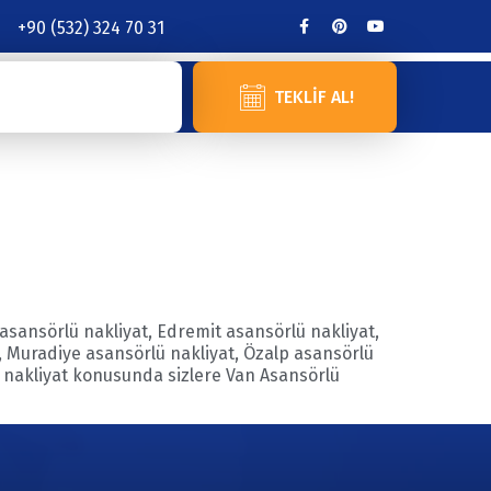
+90 (532) 324 70 31
TEKLIF AL!
 asansörlü nakliyat, Edremit asansörlü nakliyat,
t, Muradiye asansörlü nakliyat, Özalp asansörlü
e nakliyat konusunda sizlere Van Asansörlü