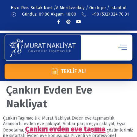
Hızır Reis Sokak No:4 /A Merdivenköy / Göztepe / İstanbul
Gündüz: 09:00 Akşam: 18:00
+90 (532) 324 70 31
TEKLIF AL!
Çankırı Evden Eve
Nakliyat
Çankırı Taşımacılık; Murat Nakliyat Evden eve taşımacılık,
Asansörlü evden eve nakliyat, Ambar parça eşya nakliyat, Eşya
Çankırı evden eve taşıma
Depolama,
çözümlerimiz
ile sigortalı evden eve konusunda güvenli ve profesyonel