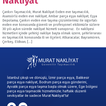
Nakliyat
Çankırı Taşımacılık; Murat Nakliyat Evden eve taşımacılık,
Asansörlü evden eve nakliyat, Ambar parça eşya nakliyat, Eşya
Depolama, Çankırı evden eve taşıma çözümlerimiz ile sigortalı
evden eve konusunda güvenli ve profesyonel ekibimizle sizlere
30 yılı aşkın sürede nakliyat hizmeti sunuyoruz. Ev nakliyesi
hizmetleri içinde şehiriçi nakliye başta olmak üzere, şehirlerarası
ev taşımacılık konusunda ili ve ilçeleri; Atkaracalar, Bayramören,
Çerkeş, Eldivan, […]
İstanbul çıkışlı ve dönüşlü, İzmir parça eşya, Balıkesir
parça eşya nakliyat, Bodrum parça eşya gönderimi,
Ayvalık parça eşya taşıma başta olmak üzere, Ege bölgesi
parça eşya taşımacılık hizmetimizle; haftalık düzenli
sevkiyatlar ile sadece Murat Nakliyat’ta!