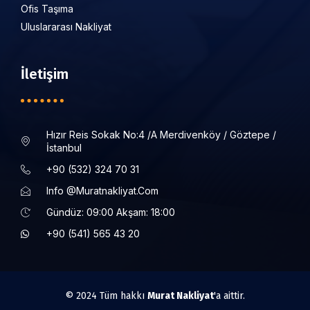
Ofis Taşıma
Uluslararası Nakliyat
İletişim
Hızır Reis Sokak No:4 /a Merdivenköy / Göztepe /
İstanbul
+90 (532) 324 70 31
Info @muratnakliyat.com
Gündüz: 09:00 Akşam: 18:00
+90 (541) 565 43 20
© 2024 Tüm hakkı
Murat Nakliyat
'a aittir.