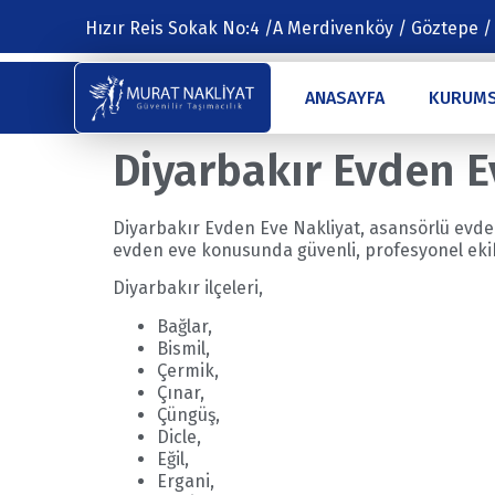
Hızır Reis Sokak No:4 /A Merdivenköy / Göztepe /
ANASAYFA
KURUM
Diyarbakır Evden E
Diyarbakır Evden Eve Nakliyat, asansörlü evden
evden eve konusunda güvenli, profesyonel ekibi
Diyarbakır ilçeleri,
Bağlar,
Bismil,
Çermik,
Çınar,
Çüngüş,
Dicle,
Eğil,
Ergani,