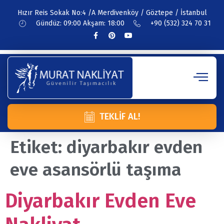
Hızır Reis Sokak No:4 /A Merdivenköy / Göztepe / İstanbul
Gündüz: 09:00 Akşam: 18:00
+90 (532) 324 70 31
TEKLIF AL!
Etiket:
diyarbakır evden
eve asansörlü taşıma
Diyarbakır Evden Eve