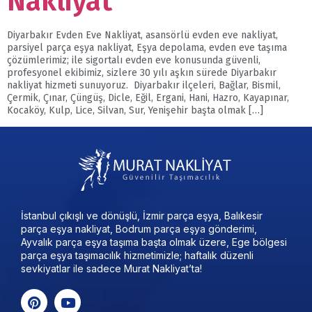
Nakliyat
Diyarbakır Evden Eve Nakliyat, asansörlü evden eve nakliyat,
parsiyel parça eşya nakliyat, Eşya depolama, evden eve taşıma
çözümlerimiz; ile sigortalı evden eve konusunda güvenli,
profesyonel ekibimiz, sizlere 30 yılı aşkın sürede Diyarbakır
nakliyat hizmeti sunuyoruz. Diyarbakır ilçeleri, Bağlar, Bismil,
Çermik, Çınar, Çüngüş, Dicle, Eğil, Ergani, Hani, Hazro, Kayapınar,
Kocaköy, Kulp, Lice, Silvan, Sur, Yenişehir başta olmak […]
İstanbul çıkışlı ve dönüşlü, İzmir parça eşya, Balıkesir
parça eşya nakliyat, Bodrum parça eşya gönderimi,
Ayvalık parça eşya taşıma başta olmak üzere, Ege bölgesi
parça eşya taşımacılık hizmetimizle; haftalık düzenli
sevkiyatlar ile sadece Murat Nakliyat’ta!