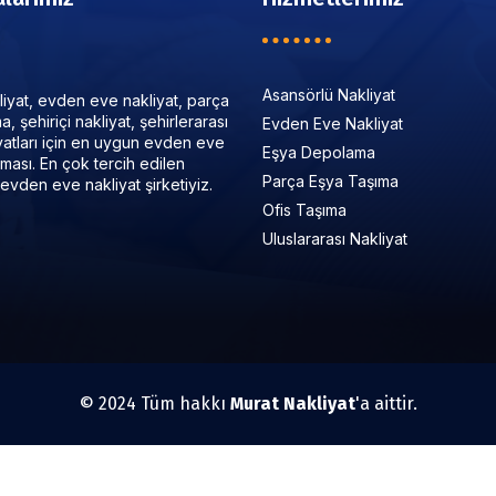
Asansörlü Nakliyat
iyat, evden eve nakliyat, parça
, şehiriçi nakliyat, şehirlerarası
Evden Eve Nakliyat
iyatları için en uygun evden eve
Eşya Depolama
irması. En çok tercih edilen
Parça Eşya Taşıma
evden eve nakliyat şirketiyiz.
Ofis Taşıma
Uluslararası Nakliyat
© 2024 Tüm hakkı
Murat Nakliyat
'a aittir.