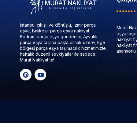
İstanbul çıkışlı ve dönüşlü, İzmir parça
Murat Nakl
eşya, Balıkesir parça eşya nakliyat,
eşya taşıma
Bodrum parça eşya gönderimi, Ayvalık
nakliyat f
parça eşya taşıma başta olmak üzere, Ege
nakliyat f
bölgesi parça eşya taşımacılık hizmetimizle;
asansörlü 
haftalık düzenli sevkiyatlar ile sadece
Murat Nakliyat’ta!