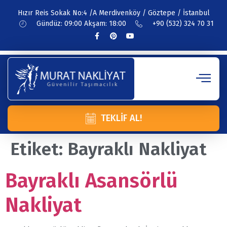
Hızır Reis Sokak No:4 /A Merdivenköy / Göztepe / İstanbul
Gündüz: 09:00 Akşam: 18:00
+90 (532) 324 70 31
TEKLIF AL!
Etiket:
Bayraklı Nakliyat
Bayraklı Asansörlü
Nakliyat