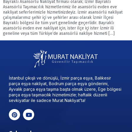
Bayraklı Asansörlü Nakliyat firması olarak; İzmir Bayraklı
Asansörlü Taşımacılık hizmetlerimiz ile asansörlü evden eve
nakliyat seferlerimizle hizmetinizdeyiz. İzmir asansörlü nakliyat
çalışmalarımız şehir içi ve şehirler arası olarak İzmir İlçesi
Bayraklı bölgesi ile tüm yurt genelinde geçerlidir. Bayraklı
asansörlü evden eve nakliyat için, ister ilçe içi ister İzmir ili
geneline veya tüm Türkiye’de asansörlü nakliye hizmeti […]
İstanbul çıkışlı ve dönüşlü, İzmir parça eşya, Balıkesir
parça eşya nakliyat, Bodrum parça eşya gönderimi,
Ayvalık parça eşya taşıma başta olmak üzere, Ege bölgesi
parça eşya taşımacılık hizmetimizle; haftalık düzenli
sevkiyatlar ile sadece Murat Nakliyat’ta!