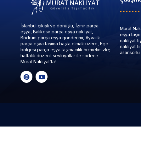
İstanbul çıkışlı ve dönüşlü, İzmir parça
Murat Nakl
eşya, Balıkesir parça eşya nakliyat,
eşya taşıma
Bodrum parça eşya gönderimi, Ayvalık
nakliyat f
parça eşya taşıma başta olmak üzere, Ege
nakliyat f
bölgesi parça eşya taşımacılık hizmetimizle;
asansörlü 
haftalık düzenli sevkiyatlar ile sadece
Murat Nakliyat’ta!