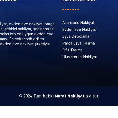
Asansörlü Nakliyat
iyat, evden eve nakliyat, parça
, şehiriçi nakliyat, şehirlerarası
Evden Eve Nakliyat
iyatları için en uygun evden eve
Eşya Depolama
irması. En çok tercih edilen
Parça Eşya Taşıma
evden eve nakliyat şirketiyiz.
Ofis Taşıma
Uluslararası Nakliyat
© 2024 Tüm hakkı
Murat Nakliyat
'a aittir.