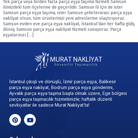
Tek parça veya birden fazla parça eşya taşıma hizmeti Samsun
ilimizdeki tüm ilçelerine de geçerlidir. Samsun ili için de ister
Samsun parça eşya taşıma, ister Samsun şehirlerarası parça eşya
nakliyat olsun, tüm ürünlerinizi yeni adreslerine ulaştırıyoruz.
Samsun evden eve parça eşya nakliyat, İstanbul’dan her hafta gidiş
dönüş Samsun parça eşya nakliyat hizmeti sunuyoruz. Parça
eşyalarınızı […]
İstanbul çıkışlı ve dönüşlü, İzmir parça eşya, Balıkesir
parça eşya nakliyat, Bodrum parça eşya gönderimi,
Ayvalık parça eşya taşıma başta olmak üzere, Ege bölgesi
parça eşya taşımacılık hizmetimizle; haftalık düzenli
sevkiyatlar ile sadece Murat Nakliyat’ta!