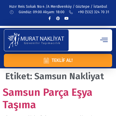
Hızır Reis Sokak No:4 /A Merdivenköy / Göztepe / İstanbul
Gündüz: 09:00 Akşam: 18:00
+90 (532) 324 70 31
TEKLIF AL!
Etiket:
Samsun Nakliyat
Samsun Parça Eşya
Taşıma